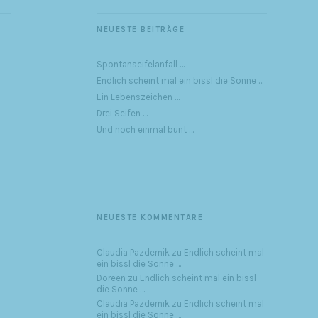
NEUESTE BEITRÄGE
Spontanseifelanfall …
Endlich scheint mal ein bissl die Sonne …
Ein Lebenszeichen …
Drei Seifen …
Und noch einmal bunt …
NEUESTE KOMMENTARE
Claudia Pazdernik
zu
Endlich scheint mal
ein bissl die Sonne …
Doreen
zu
Endlich scheint mal ein bissl
die Sonne …
Claudia Pazdernik
zu
Endlich scheint mal
ein bissl die Sonne …