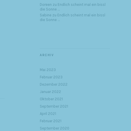
Doreen
zu
Endlich scheint mal ein bissl
die Sonne …
Sabine
zu
Endlich scheint mal ein bissl
die Sonne …
ARCHIV
Mai 2023
Februar 2023
Dezember 2022
Januar 2022
Oktober 2021
September 2021
April 2021
Februar 2021
September 2020