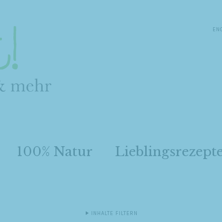
EN
100% Natur
Lieblingsrezept
INHALTE FILTERN