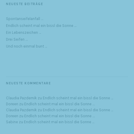
NEUESTE BEITRÄGE
Spontanseifelanfall …
Endlich scheint mal ein bissl die Sonne …
Ein Lebenszeichen …
Drei Seifen …
Und noch einmal bunt …
NEUESTE KOMMENTARE
Claudia Pazdernik
zu
Endlich scheint mal ein bissl die Sonne …
Doreen
zu
Endlich scheint mal ein bissl die Sonne …
Claudia Pazdernik
zu
Endlich scheint mal ein bissl die Sonne …
Doreen
zu
Endlich scheint mal ein bissl die Sonne …
Sabine
zu
Endlich scheint mal ein bissl die Sonne …