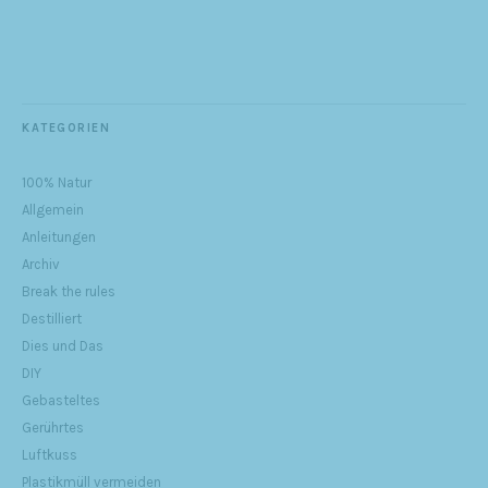
KATEGORIEN
100% Natur
Allgemein
Anleitungen
Archiv
Break the rules
Destilliert
Dies und Das
DIY
Gebasteltes
Gerührtes
Luftkuss
Plastikmüll vermeiden