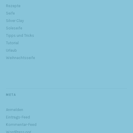
Rezepte
Seife
Silver Clay
Soleseife
Tipps und Tricks
Tutorial
Urlaub
Weihnachtsseife
META
Anmelden
Eintrags-Feed
Kommentar-Feed
WordPress.org