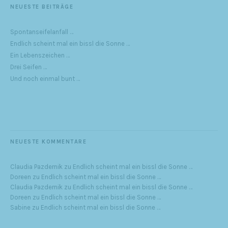
NEUESTE BEITRÄGE
Spontanseifelanfall …
Endlich scheint mal ein bissl die Sonne …
Ein Lebenszeichen …
Drei Seifen …
Und noch einmal bunt …
NEUESTE KOMMENTARE
Claudia Pazdernik
zu
Endlich scheint mal ein bissl die Sonne …
Doreen
zu
Endlich scheint mal ein bissl die Sonne …
Claudia Pazdernik
zu
Endlich scheint mal ein bissl die Sonne …
Doreen
zu
Endlich scheint mal ein bissl die Sonne …
Sabine
zu
Endlich scheint mal ein bissl die Sonne …