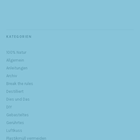
KATEGORIEN
100% Natur
Allgemein
Anleitungen
Archiv
Break the rules
Destilliert
Dies und Das
DIY
Gebasteltes
Gerührtes
Luftkuss
Plastikmüll vermeiden