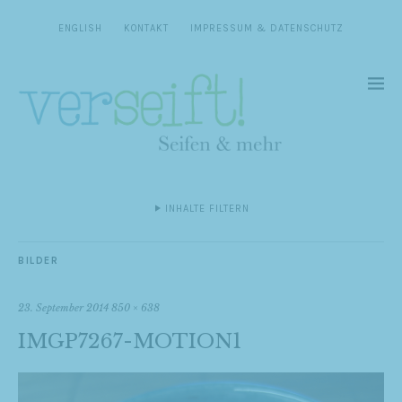
ENGLISH
KONTAKT
IMPRESSUM & DATENSCHUTZ
INHALTE FILTERN
BILDER
23. September 2014
850 × 638
IMGP7267-MOTION1