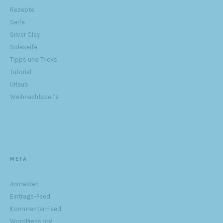
Rezepte
Seife
Silver Clay
Soleseife
Tipps und Tricks
Tutorial
Urlaub
Weihnachtsseife
META
Anmelden
Eintrags-Feed
Kommentar-Feed
WordPress.org