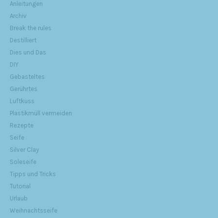
Anleitungen
Archiv
Break the rules
Destilliert
Dies und Das
DIY
Gebasteltes
Gerührtes
Luftkuss
Plastikmüll vermeiden
Rezepte
Seife
Silver Clay
Soleseife
Tipps und Tricks
Tutorial
Urlaub
Weihnachtsseife