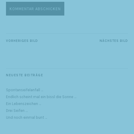
VORHERIGES BILD
NÄCHSTES BILD
NEUESTE BEITRÄGE
Spontanseifelanfall …
Endlich scheint mal ein bissl die Sonne …
Ein Lebenszeichen …
Drei Seifen …
Und noch einmal bunt …