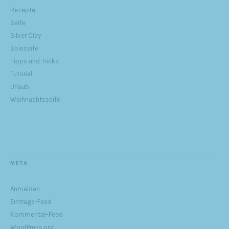
Rezepte
Seife
Silver Clay
Soleseife
Tipps und Tricks
Tutorial
Urlaub
Weihnachtsseife
META
Anmelden
Eintrags-Feed
Kommentar-Feed
WordPress.org