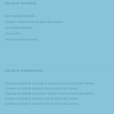
NEUESTE BEITRÄGE
Spontanseifelanfall …
Endlich scheint mal ein bissl die Sonne …
Ein Lebenszeichen …
Drei Seifen …
Und noch einmal bunt …
NEUESTE KOMMENTARE
Claudia Pazdernik
zu
Endlich scheint mal ein bissl die Sonne …
Doreen
zu
Endlich scheint mal ein bissl die Sonne …
Claudia Pazdernik
zu
Endlich scheint mal ein bissl die Sonne …
Doreen
zu
Endlich scheint mal ein bissl die Sonne …
Sabine
zu
Endlich scheint mal ein bissl die Sonne …