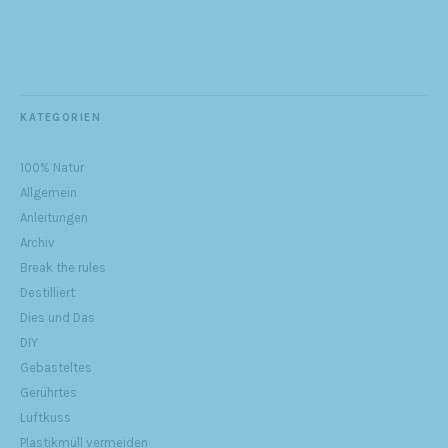
KATEGORIEN
100% Natur
Allgemein
Anleitungen
Archiv
Break the rules
Destilliert
Dies und Das
DIY
Gebasteltes
Gerührtes
Luftkuss
Plastikmüll vermeiden