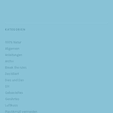
KATEGORIEN
100% Natur
Allgemein
Anleitungen
Archiv
Break the rules
Destilliert
Dies und Das
DIY
Gebasteltes
Gerührtes
Luftkuss
Plastikmüll vermeiden