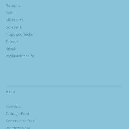
Rezepte
Seife
Silver Clay
Soleseife
Tipps und Tricks
Tutorial
Urlaub
Weihnachtsseife
META
Anmelden
Eintrags-Feed
Kommentar-Feed
WordPress.org