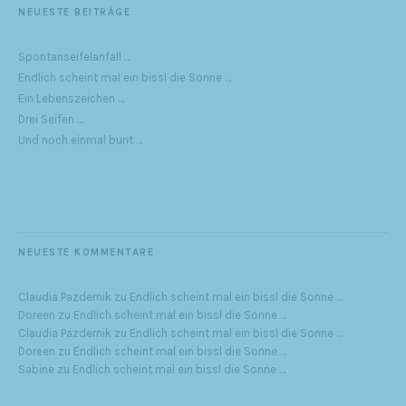
NEUESTE BEITRÄGE
Spontanseifelanfall …
Endlich scheint mal ein bissl die Sonne …
Ein Lebenszeichen …
Drei Seifen …
Und noch einmal bunt …
NEUESTE KOMMENTARE
Claudia Pazdernik
zu
Endlich scheint mal ein bissl die Sonne …
Doreen
zu
Endlich scheint mal ein bissl die Sonne …
Claudia Pazdernik
zu
Endlich scheint mal ein bissl die Sonne …
Doreen
zu
Endlich scheint mal ein bissl die Sonne …
Sabine
zu
Endlich scheint mal ein bissl die Sonne …