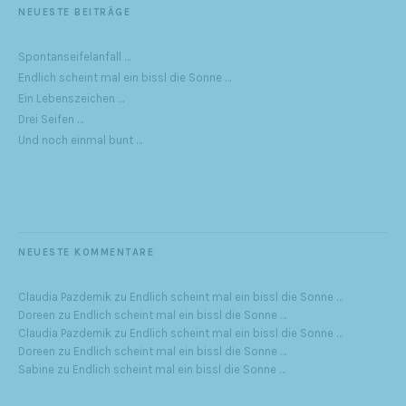
NEUESTE BEITRÄGE
Spontanseifelanfall …
Endlich scheint mal ein bissl die Sonne …
Ein Lebenszeichen …
Drei Seifen …
Und noch einmal bunt …
NEUESTE KOMMENTARE
Claudia Pazdernik
zu
Endlich scheint mal ein bissl die Sonne …
Doreen
zu
Endlich scheint mal ein bissl die Sonne …
Claudia Pazdernik
zu
Endlich scheint mal ein bissl die Sonne …
Doreen
zu
Endlich scheint mal ein bissl die Sonne …
Sabine
zu
Endlich scheint mal ein bissl die Sonne …