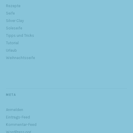
Rezepte
Seife
Silver Clay
Soleseife
Tipps und Tricks
Tutorial
Urlaub
Weihnachtsseife
META
Anmelden
Eintrags-Feed
Kommentar-Feed
WordPress.org