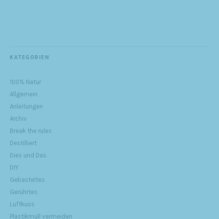
KATEGORIEN
100% Natur
Allgemein
Anleitungen
Archiv
Break the rules
Destilliert
Dies und Das
DIY
Gebasteltes
Gerührtes
Luftkuss
Plastikmüll vermeiden