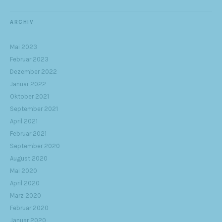
ARCHIV
Mai 2023
Februar 2023
Dezember 2022
Januar 2022
Oktober 2021
September 2021
April 2021
Februar 2021
September 2020
August 2020
Mai 2020
April 2020
März 2020
Februar 2020
Januar 2020