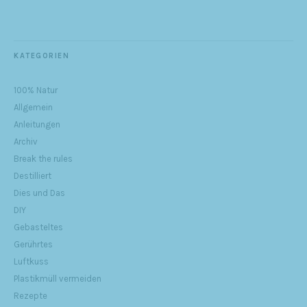
KATEGORIEN
100% Natur
Allgemein
Anleitungen
Archiv
Break the rules
Destilliert
Dies und Das
DIY
Gebasteltes
Gerührtes
Luftkuss
Plastikmüll vermeiden
Rezepte