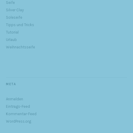
Seife
Silver Clay
Soleseife
Tipps und Tricks
Tutorial
Urlaub
Weihnachtsseife
META
Anmelden
Eintrags-Feed
Kommentar-Feed
WordPress.org