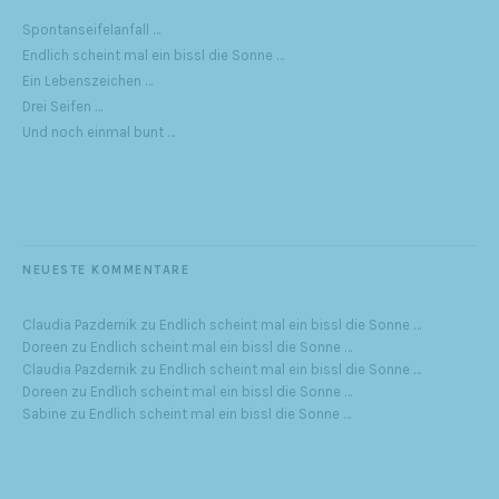
Spontanseifelanfall …
Endlich scheint mal ein bissl die Sonne …
Ein Lebenszeichen …
Drei Seifen …
Und noch einmal bunt …
NEUESTE KOMMENTARE
Claudia Pazdernik
zu
Endlich scheint mal ein bissl die Sonne …
Doreen
zu
Endlich scheint mal ein bissl die Sonne …
Claudia Pazdernik
zu
Endlich scheint mal ein bissl die Sonne …
Doreen
zu
Endlich scheint mal ein bissl die Sonne …
Sabine
zu
Endlich scheint mal ein bissl die Sonne …