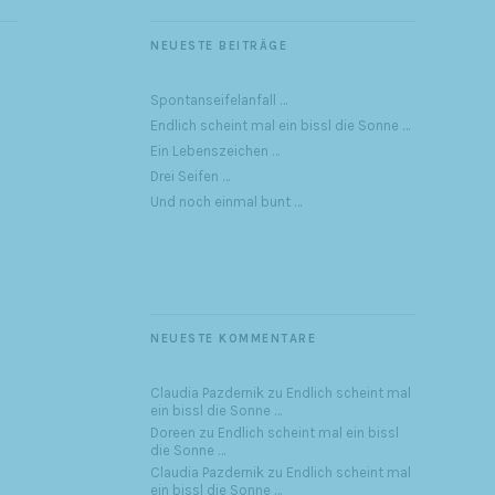
NEUESTE BEITRÄGE
Spontanseifelanfall …
Endlich scheint mal ein bissl die Sonne …
Ein Lebenszeichen …
Drei Seifen …
Und noch einmal bunt …
NEUESTE KOMMENTARE
Claudia Pazdernik
zu
Endlich scheint mal
ein bissl die Sonne …
Doreen
zu
Endlich scheint mal ein bissl
die Sonne …
Claudia Pazdernik
zu
Endlich scheint mal
ein bissl die Sonne …