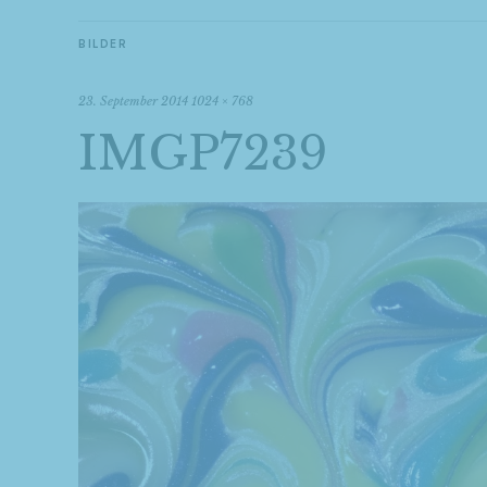
BILDER
23. September 2014
1024 × 768
IMGP7239