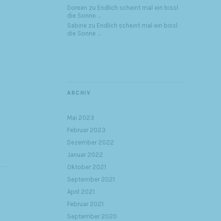
Doreen
zu
Endlich scheint mal ein bissl
die Sonne …
Sabine
zu
Endlich scheint mal ein bissl
die Sonne …
ARCHIV
Mai 2023
Februar 2023
Dezember 2022
Januar 2022
Oktober 2021
September 2021
April 2021
Februar 2021
September 2020