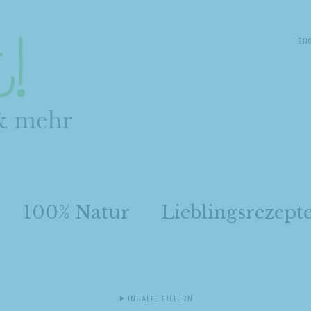
EN
100% Natur
Lieblingsrezept
INHALTE FILTERN