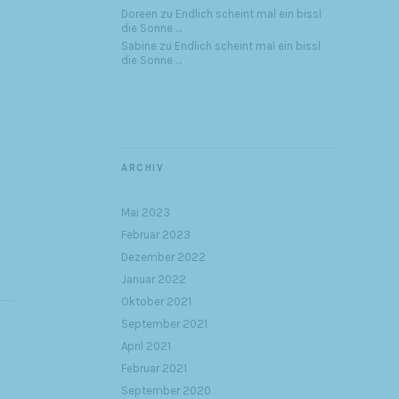
Doreen
zu
Endlich scheint mal ein bissl
die Sonne …
Sabine
zu
Endlich scheint mal ein bissl
die Sonne …
ARCHIV
Mai 2023
Februar 2023
Dezember 2022
Januar 2022
Oktober 2021
September 2021
April 2021
Februar 2021
September 2020