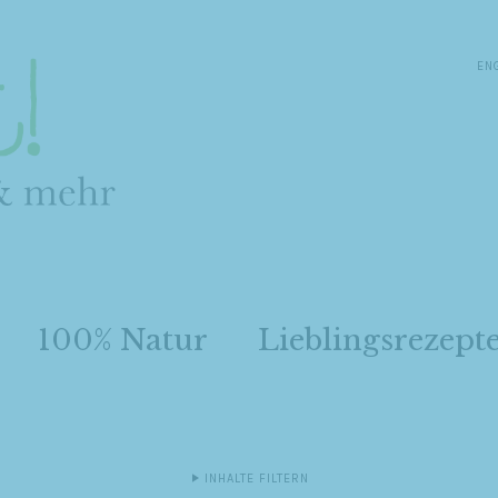
EN
100% Natur
Lieblingsrezept
INHALTE FILTERN