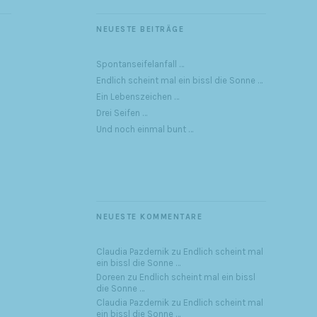
NEUESTE BEITRÄGE
Spontanseifelanfall …
Endlich scheint mal ein bissl die Sonne …
Ein Lebenszeichen …
Drei Seifen …
Und noch einmal bunt …
NEUESTE KOMMENTARE
Claudia Pazdernik
zu
Endlich scheint mal
ein bissl die Sonne …
Doreen
zu
Endlich scheint mal ein bissl
die Sonne …
Claudia Pazdernik
zu
Endlich scheint mal
ein bissl die Sonne …