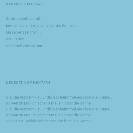
NEUESTE BEITRÄGE
Spontanseifelanfall …
Endlich scheint mal ein bissl die Sonne …
Ein Lebenszeichen …
Drei Seifen …
Und noch einmal bunt …
NEUESTE KOMMENTARE
Claudia Pazdernik
zu
Endlich scheint mal ein bissl die Sonne …
Doreen
zu
Endlich scheint mal ein bissl die Sonne …
Claudia Pazdernik
zu
Endlich scheint mal ein bissl die Sonne …
Doreen
zu
Endlich scheint mal ein bissl die Sonne …
Sabine
zu
Endlich scheint mal ein bissl die Sonne …