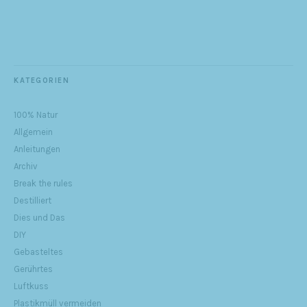
KATEGORIEN
100% Natur
Allgemein
Anleitungen
Archiv
Break the rules
Destilliert
Dies und Das
DIY
Gebasteltes
Gerührtes
Luftkuss
Plastikmüll vermeiden