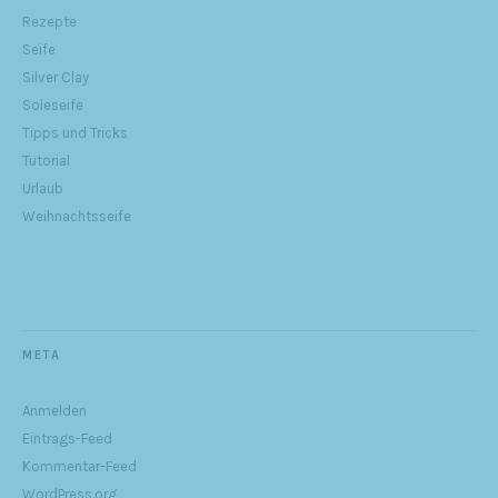
Rezepte
Seife
Silver Clay
Soleseife
Tipps und Tricks
Tutorial
Urlaub
Weihnachtsseife
META
Anmelden
Eintrags-Feed
Kommentar-Feed
WordPress.org