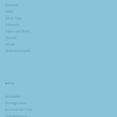
Rezepte
Seife
Silver Clay
Soleseife
Tipps und Tricks
Tutorial
Urlaub
Weihnachtsseife
META
Anmelden
Eintrags-Feed
Kommentar-Feed
WordPress.org