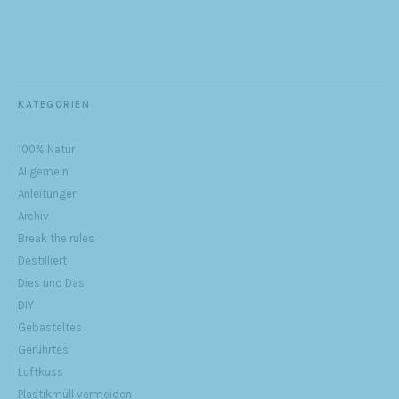
KATEGORIEN
100% Natur
Allgemein
Anleitungen
Archiv
Break the rules
Destilliert
Dies und Das
DIY
Gebasteltes
Gerührtes
Luftkuss
Plastikmüll vermeiden