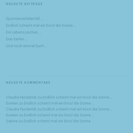
NEUESTE BEITRÄGE
Spontanseifelanfall …
Endlich scheint mal ein bissl die Sonne …
Ein Lebenszeichen …
Drei Seifen …
Und noch einmal bunt …
NEUESTE KOMMENTARE
Claudia Pazdernik
zu
Endlich scheint mal ein bissl die Sonne …
Doreen
zu
Endlich scheint mal ein bissl die Sonne …
Claudia Pazdernik
zu
Endlich scheint mal ein bissl die Sonne …
Doreen
zu
Endlich scheint mal ein bissl die Sonne …
Sabine
zu
Endlich scheint mal ein bissl die Sonne …