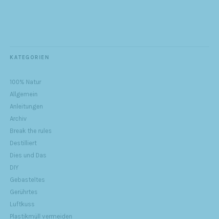
KATEGORIEN
100% Natur
Allgemein
Anleitungen
Archiv
Break the rules
Destilliert
Dies und Das
DIY
Gebasteltes
Gerührtes
Luftkuss
Plastikmüll vermeiden