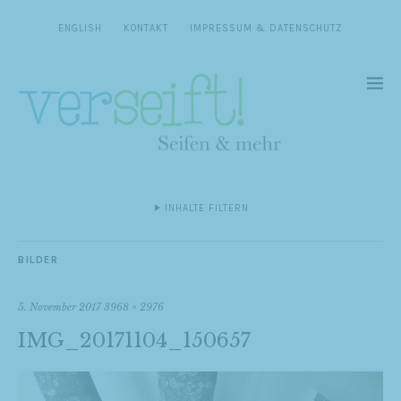
ENGLISH
KONTAKT
IMPRESSUM & DATENSCHUTZ
INHALTE FILTERN
BILDER
5. November 2017
3968 × 2976
IMG_20171104_150657