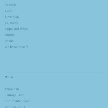
Rezepte
Seife
Silver Clay
Soleseife
Tipps und Tricks
Tutorial
Urlaub
Weihnachtsseife
META
Anmelden
Eintrags-Feed
Kommentar-Feed
WordPress.org