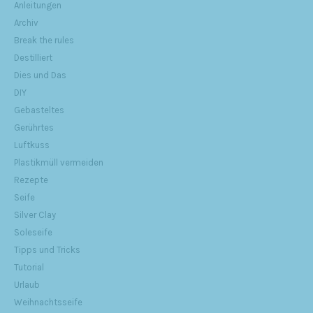
Anleitungen
Archiv
Break the rules
Destilliert
Dies und Das
DIY
Gebasteltes
Gerührtes
Luftkuss
Plastikmüll vermeiden
Rezepte
Seife
Silver Clay
Soleseife
Tipps und Tricks
Tutorial
Urlaub
Weihnachtsseife