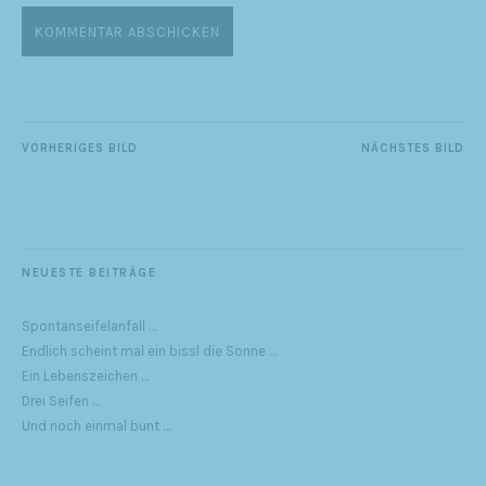
VORHERIGES BILD
NÄCHSTES BILD
NEUESTE BEITRÄGE
Spontanseifelanfall …
Endlich scheint mal ein bissl die Sonne …
Ein Lebenszeichen …
Drei Seifen …
Und noch einmal bunt …