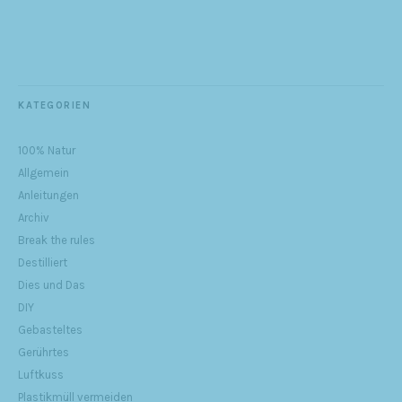
KATEGORIEN
100% Natur
Allgemein
Anleitungen
Archiv
Break the rules
Destilliert
Dies und Das
DIY
Gebasteltes
Gerührtes
Luftkuss
Plastikmüll vermeiden