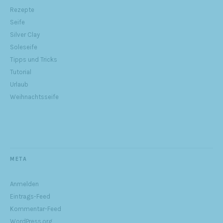
Rezepte
Seife
Silver Clay
Soleseife
Tipps und Tricks
Tutorial
Urlaub
Weihnachtsseife
META
Anmelden
Eintrags-Feed
Kommentar-Feed
WordPress.org