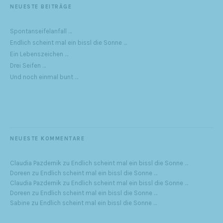
NEUESTE BEITRÄGE
Spontanseifelanfall …
Endlich scheint mal ein bissl die Sonne …
Ein Lebenszeichen …
Drei Seifen …
Und noch einmal bunt …
NEUESTE KOMMENTARE
Claudia Pazdernik
zu
Endlich scheint mal ein bissl die Sonne …
Doreen
zu
Endlich scheint mal ein bissl die Sonne …
Claudia Pazdernik
zu
Endlich scheint mal ein bissl die Sonne …
Doreen
zu
Endlich scheint mal ein bissl die Sonne …
Sabine
zu
Endlich scheint mal ein bissl die Sonne …