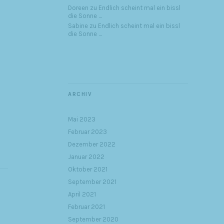
Doreen
zu
Endlich scheint mal ein bissl
die Sonne …
Sabine
zu
Endlich scheint mal ein bissl
die Sonne …
ARCHIV
Mai 2023
Februar 2023
Dezember 2022
Januar 2022
Oktober 2021
September 2021
April 2021
Februar 2021
September 2020