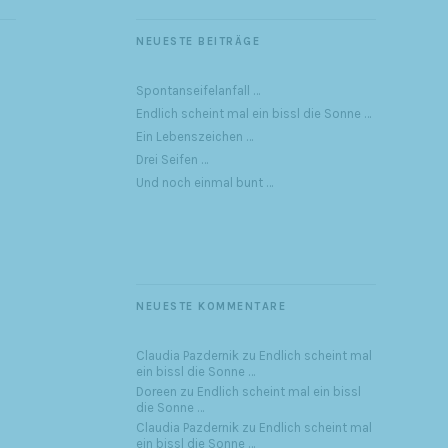
NEUESTE BEITRÄGE
Spontanseifelanfall …
Endlich scheint mal ein bissl die Sonne …
Ein Lebenszeichen …
Drei Seifen …
Und noch einmal bunt …
NEUESTE KOMMENTARE
Claudia Pazdernik
zu
Endlich scheint mal
ein bissl die Sonne …
Doreen
zu
Endlich scheint mal ein bissl
die Sonne …
Claudia Pazdernik
zu
Endlich scheint mal
ein bissl die Sonne …