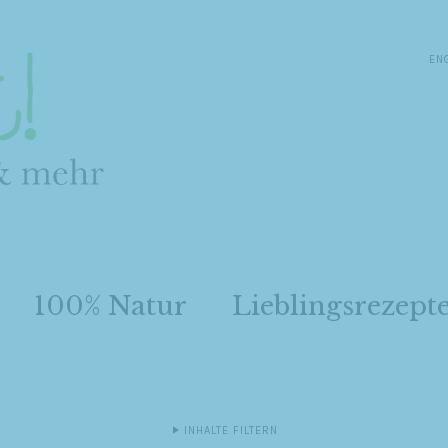
EN
100% Natur
Lieblingsrezept
INHALTE FILTERN