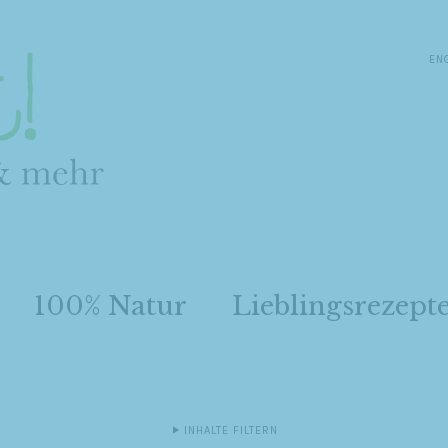
EN
100% Natur
Lieblingsrezept
INHALTE FILTERN