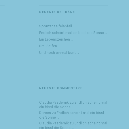
NEUESTE BEITRÄGE
Spontanseifelanfall …
Endlich scheint mal ein bissl die Sonne …
Ein Lebenszeichen …
Drei Seifen …
Und noch einmal bunt …
NEUESTE KOMMENTARE
Claudia Pazdernik
zu
Endlich scheint mal
ein bissl die Sonne …
Doreen
zu
Endlich scheint mal ein bissl
die Sonne …
Claudia Pazdernik
zu
Endlich scheint mal
ein bissl die Sonne …