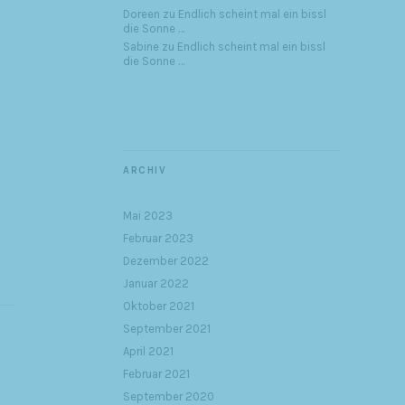
Doreen
zu
Endlich scheint mal ein bissl
die Sonne …
Sabine
zu
Endlich scheint mal ein bissl
die Sonne …
ARCHIV
Mai 2023
Februar 2023
Dezember 2022
Januar 2022
Oktober 2021
September 2021
April 2021
Februar 2021
September 2020