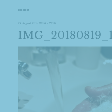
BILDER
19. August 2018
3968 × 2976
IMG_20180819_1