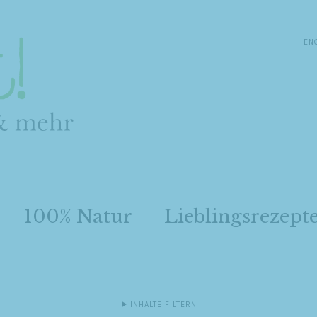
EN
100% Natur
Lieblingsrezept
INHALTE FILTERN