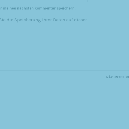
ür meinen nächsten Kommentar speichern.
ie die Speicherung Ihrer Daten auf dieser
NÄCHSTES B