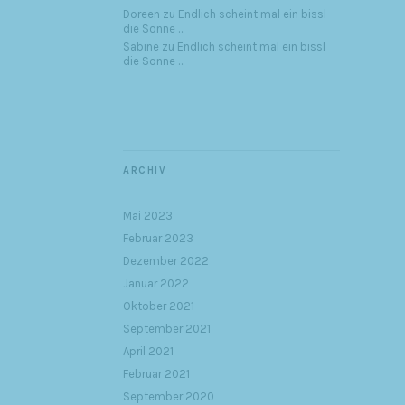
Doreen
zu
Endlich scheint mal ein bissl
die Sonne …
Sabine
zu
Endlich scheint mal ein bissl
die Sonne …
ARCHIV
Mai 2023
Februar 2023
Dezember 2022
Januar 2022
Oktober 2021
September 2021
April 2021
Februar 2021
September 2020