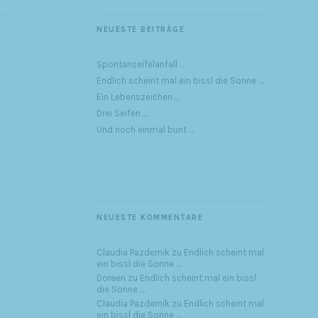
NEUESTE BEITRÄGE
Spontanseifelanfall …
Endlich scheint mal ein bissl die Sonne …
Ein Lebenszeichen …
Drei Seifen …
Und noch einmal bunt …
NEUESTE KOMMENTARE
Claudia Pazdernik
zu
Endlich scheint mal
ein bissl die Sonne …
Doreen
zu
Endlich scheint mal ein bissl
die Sonne …
Claudia Pazdernik
zu
Endlich scheint mal
ein bissl die Sonne …