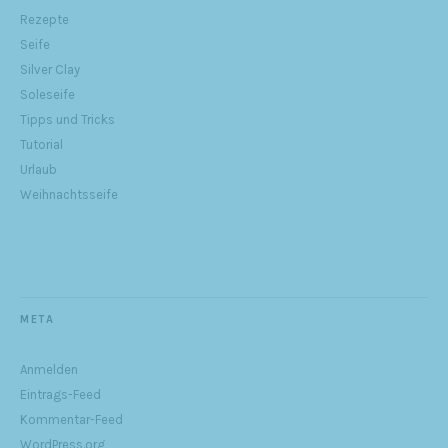
Rezepte
Seife
Silver Clay
Soleseife
Tipps und Tricks
Tutorial
Urlaub
Weihnachtsseife
META
Anmelden
Eintrags-Feed
Kommentar-Feed
WordPress.org