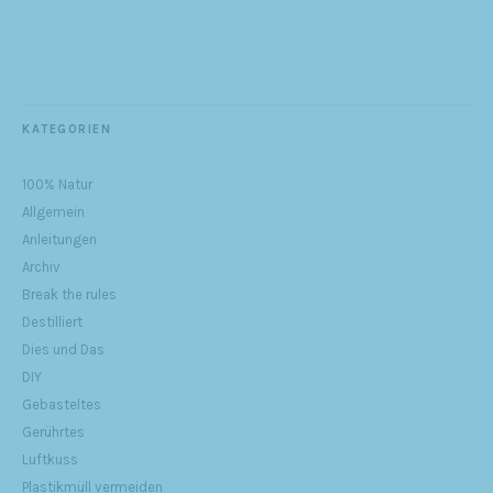
KATEGORIEN
100% Natur
Allgemein
Anleitungen
Archiv
Break the rules
Destilliert
Dies und Das
DIY
Gebasteltes
Gerührtes
Luftkuss
Plastikmüll vermeiden