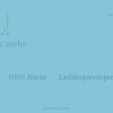
EN
100% Natur
Lieblingsrezept
INHALTE FILTERN