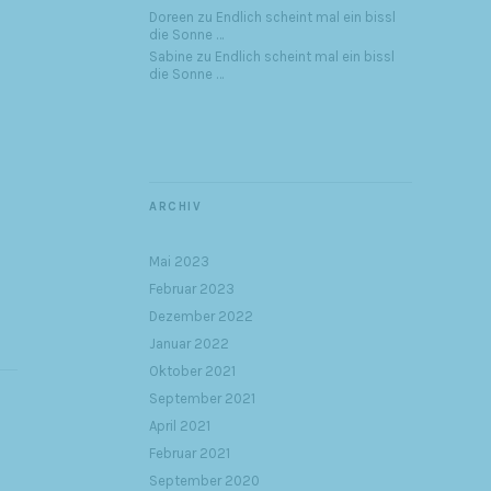
Doreen
zu
Endlich scheint mal ein bissl
die Sonne …
Sabine
zu
Endlich scheint mal ein bissl
die Sonne …
ARCHIV
Mai 2023
Februar 2023
Dezember 2022
Januar 2022
Oktober 2021
September 2021
April 2021
Februar 2021
September 2020