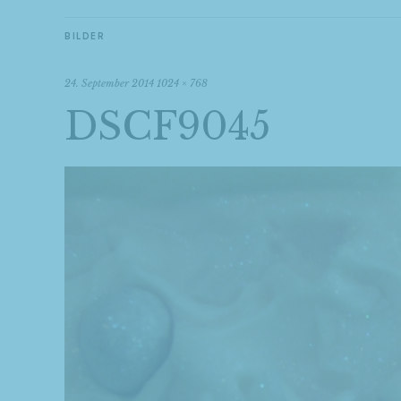
BILDER
24. September 2014
1024 × 768
DSCF9045