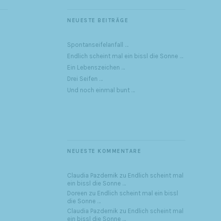
NEUESTE BEITRÄGE
Spontanseifelanfall …
Endlich scheint mal ein bissl die Sonne …
Ein Lebenszeichen …
Drei Seifen …
Und noch einmal bunt …
NEUESTE KOMMENTARE
Claudia Pazdernik
zu
Endlich scheint mal
ein bissl die Sonne …
Doreen
zu
Endlich scheint mal ein bissl
die Sonne …
Claudia Pazdernik
zu
Endlich scheint mal
ein bissl die Sonne …