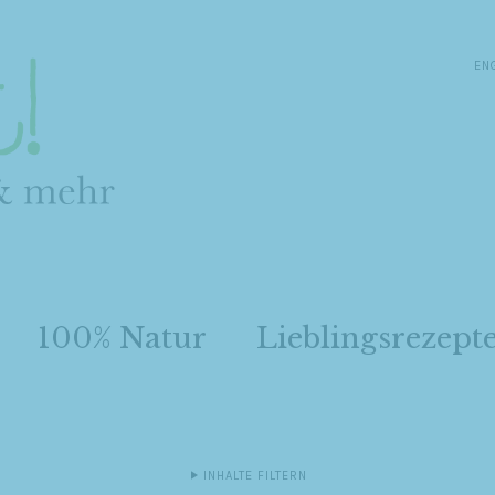
EN
100% Natur
Lieblingsrezept
INHALTE FILTERN