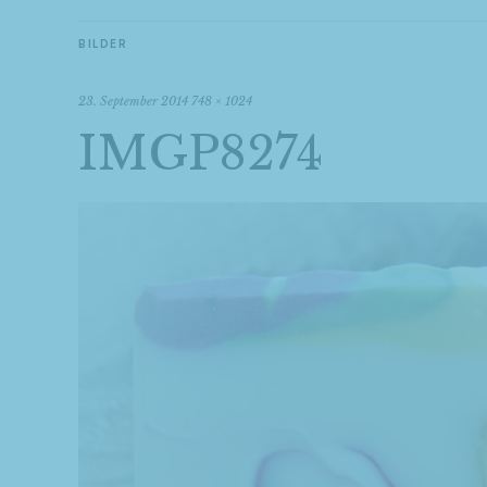
BILDER
23. September 2014
748 × 1024
IMGP8274