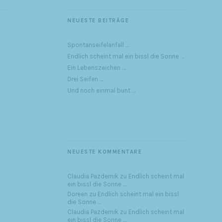
NEUESTE BEITRÄGE
Spontanseifelanfall …
Endlich scheint mal ein bissl die Sonne …
Ein Lebenszeichen …
Drei Seifen …
Und noch einmal bunt …
NEUESTE KOMMENTARE
Claudia Pazdernik
zu
Endlich scheint mal
ein bissl die Sonne …
Doreen
zu
Endlich scheint mal ein bissl
die Sonne …
Claudia Pazdernik
zu
Endlich scheint mal
ein bissl die Sonne …