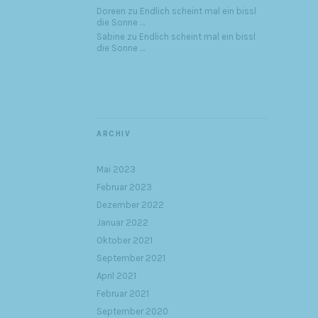
Doreen
zu
Endlich scheint mal ein bissl
die Sonne …
Sabine
zu
Endlich scheint mal ein bissl
die Sonne …
ARCHIV
Mai 2023
Februar 2023
Dezember 2022
Januar 2022
Oktober 2021
September 2021
April 2021
Februar 2021
September 2020