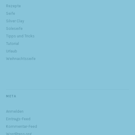
Rezepte
Seife
Silver Clay
Soleseife
Tipps und Tricks
Tutorial
Urlaub
Weihnachtsseife
META
Anmelden
Eintrags-Feed
Kommentar-Feed
WordPress.org