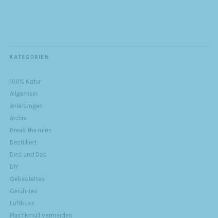
KATEGORIEN
100% Natur
Allgemein
Anleitungen
Archiv
Break the rules
Destilliert
Dies und Das
DIY
Gebasteltes
Gerührtes
Luftkuss
Plastikmüll vermeiden