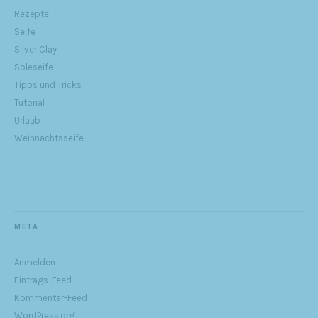
Rezepte
Seife
Silver Clay
Soleseife
Tipps und Tricks
Tutorial
Urlaub
Weihnachtsseife
META
Anmelden
Eintrags-Feed
Kommentar-Feed
WordPress.org