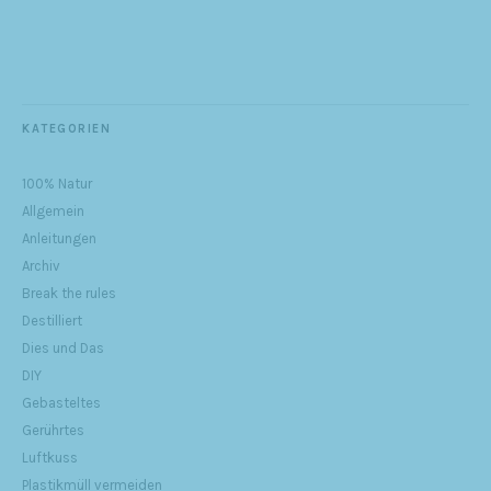
KATEGORIEN
100% Natur
Allgemein
Anleitungen
Archiv
Break the rules
Destilliert
Dies und Das
DIY
Gebasteltes
Gerührtes
Luftkuss
Plastikmüll vermeiden