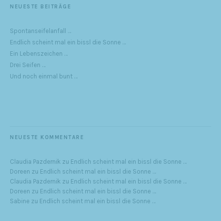
NEUESTE BEITRÄGE
Spontanseifelanfall …
Endlich scheint mal ein bissl die Sonne …
Ein Lebenszeichen …
Drei Seifen …
Und noch einmal bunt …
NEUESTE KOMMENTARE
Claudia Pazdernik
zu
Endlich scheint mal ein bissl die Sonne …
Doreen
zu
Endlich scheint mal ein bissl die Sonne …
Claudia Pazdernik
zu
Endlich scheint mal ein bissl die Sonne …
Doreen
zu
Endlich scheint mal ein bissl die Sonne …
Sabine
zu
Endlich scheint mal ein bissl die Sonne …