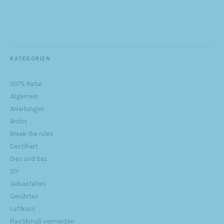
KATEGORIEN
100% Natur
Allgemein
Anleitungen
Archiv
Break the rules
Destilliert
Dies und Das
DIY
Gebasteltes
Gerührtes
Luftkuss
Plastikmüll vermeiden