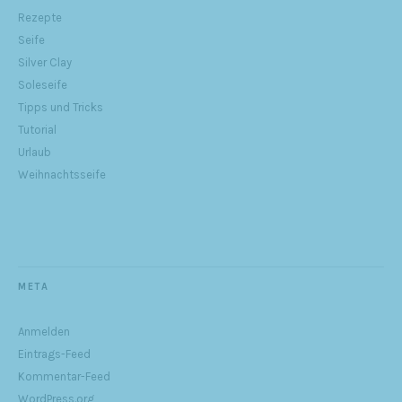
Rezepte
Seife
Silver Clay
Soleseife
Tipps und Tricks
Tutorial
Urlaub
Weihnachtsseife
META
Anmelden
Eintrags-Feed
Kommentar-Feed
WordPress.org