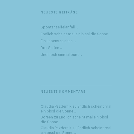
NEUESTE BEITRÄGE
Spontanseifelanfall …
Endlich scheint mal ein bissl die Sonne …
Ein Lebenszeichen …
Drei Seifen …
Und noch einmal bunt …
NEUESTE KOMMENTARE
Claudia Pazdernik
zu
Endlich scheint mal
ein bissl die Sonne …
Doreen
zu
Endlich scheint mal ein bissl
die Sonne …
Claudia Pazdernik
zu
Endlich scheint mal
ein bissl die Sonne …