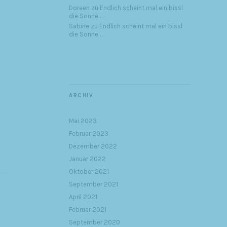
Doreen
zu
Endlich scheint mal ein bissl
die Sonne …
Sabine
zu
Endlich scheint mal ein bissl
die Sonne …
ARCHIV
Mai 2023
Februar 2023
Dezember 2022
Januar 2022
Oktober 2021
September 2021
April 2021
Februar 2021
September 2020