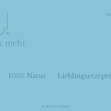
EN
100% Natur
Lieblingsrezept
INHALTE FILTERN