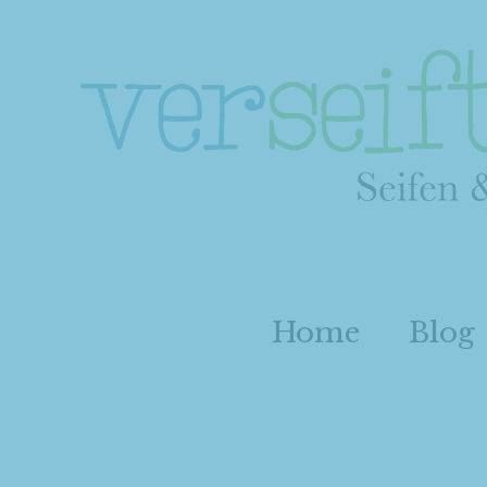
Home
Blog