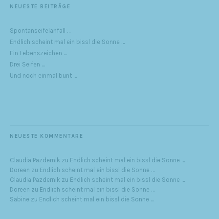
NEUESTE BEITRÄGE
Spontanseifelanfall …
Endlich scheint mal ein bissl die Sonne …
Ein Lebenszeichen …
Drei Seifen …
Und noch einmal bunt …
NEUESTE KOMMENTARE
Claudia Pazdernik
zu
Endlich scheint mal ein bissl die Sonne …
Doreen
zu
Endlich scheint mal ein bissl die Sonne …
Claudia Pazdernik
zu
Endlich scheint mal ein bissl die Sonne …
Doreen
zu
Endlich scheint mal ein bissl die Sonne …
Sabine
zu
Endlich scheint mal ein bissl die Sonne …