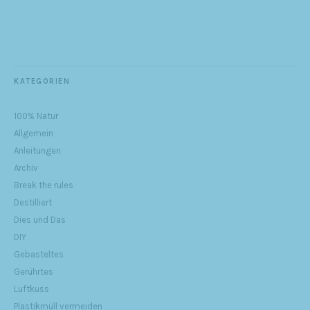
KATEGORIEN
100% Natur
Allgemein
Anleitungen
Archiv
Break the rules
Destilliert
Dies und Das
DIY
Gebasteltes
Gerührtes
Luftkuss
Plastikmüll vermeiden