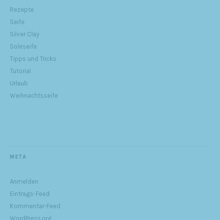
Rezepte
Seife
Silver Clay
Soleseife
Tipps und Tricks
Tutorial
Urlaub
Weihnachtsseife
META
Anmelden
Eintrags-Feed
Kommentar-Feed
WordPress.org