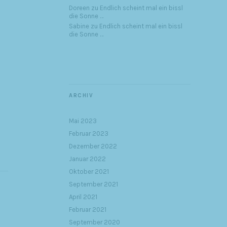
Doreen
zu
Endlich scheint mal ein bissl
die Sonne …
Sabine
zu
Endlich scheint mal ein bissl
die Sonne …
ARCHIV
Mai 2023
Februar 2023
Dezember 2022
Januar 2022
Oktober 2021
September 2021
April 2021
Februar 2021
September 2020