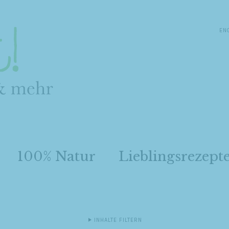
EN
100% Natur
Lieblingsrezept
INHALTE FILTERN