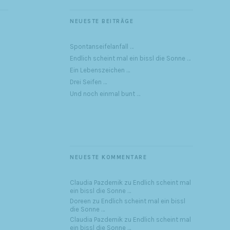
NEUESTE BEITRÄGE
Spontanseifelanfall …
Endlich scheint mal ein bissl die Sonne …
Ein Lebenszeichen …
Drei Seifen …
Und noch einmal bunt …
NEUESTE KOMMENTARE
Claudia Pazdernik
zu
Endlich scheint mal
ein bissl die Sonne …
Doreen
zu
Endlich scheint mal ein bissl
die Sonne …
Claudia Pazdernik
zu
Endlich scheint mal
ein bissl die Sonne …