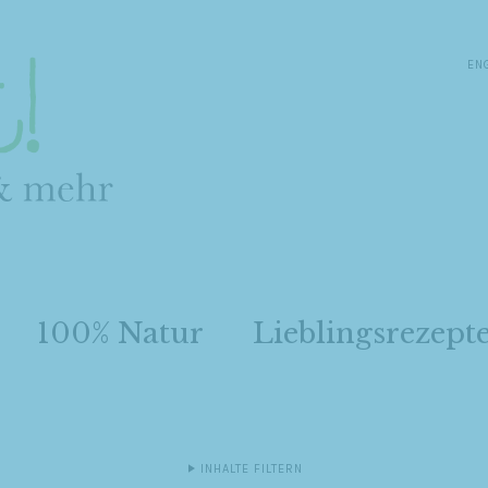
EN
100% Natur
Lieblingsrezept
INHALTE FILTERN