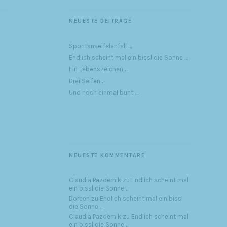
NEUESTE BEITRÄGE
Spontanseifelanfall …
Endlich scheint mal ein bissl die Sonne …
Ein Lebenszeichen …
Drei Seifen …
Und noch einmal bunt …
NEUESTE KOMMENTARE
Claudia Pazdernik
zu
Endlich scheint mal
ein bissl die Sonne …
Doreen
zu
Endlich scheint mal ein bissl
die Sonne …
Claudia Pazdernik
zu
Endlich scheint mal
ein bissl die Sonne …