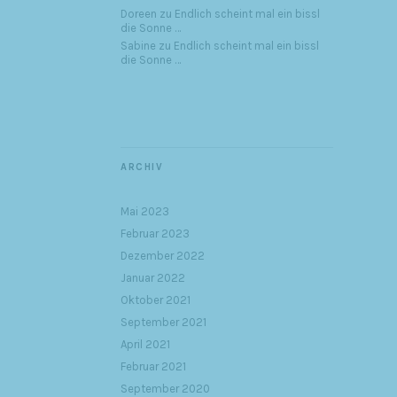
Doreen
zu
Endlich scheint mal ein bissl
die Sonne …
Sabine
zu
Endlich scheint mal ein bissl
die Sonne …
ARCHIV
Mai 2023
Februar 2023
Dezember 2022
Januar 2022
Oktober 2021
September 2021
April 2021
Februar 2021
September 2020