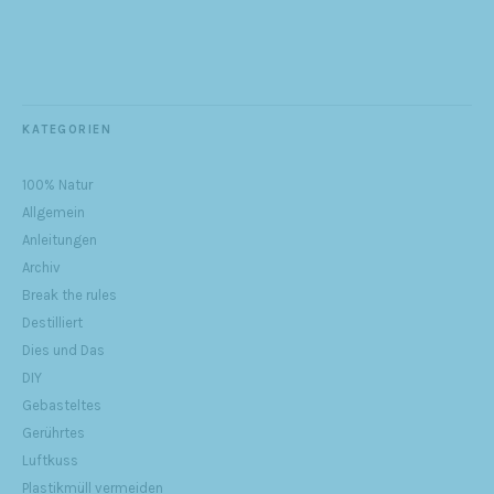
KATEGORIEN
100% Natur
Allgemein
Anleitungen
Archiv
Break the rules
Destilliert
Dies und Das
DIY
Gebasteltes
Gerührtes
Luftkuss
Plastikmüll vermeiden