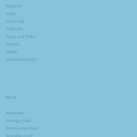
Rezepte
Seife
Silver Clay
Soleseife
Tipps und Tricks
Tutorial
Urlaub
Weihnachtsseife
META
Anmelden
Eintrags-Feed
Kommentar-Feed
WordPress.org