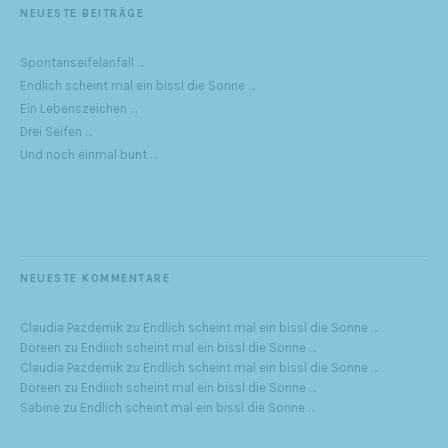
NEUESTE BEITRÄGE
Spontanseifelanfall …
Endlich scheint mal ein bissl die Sonne …
Ein Lebenszeichen …
Drei Seifen …
Und noch einmal bunt …
NEUESTE KOMMENTARE
Claudia Pazdernik
zu
Endlich scheint mal ein bissl die Sonne …
Doreen
zu
Endlich scheint mal ein bissl die Sonne …
Claudia Pazdernik
zu
Endlich scheint mal ein bissl die Sonne …
Doreen
zu
Endlich scheint mal ein bissl die Sonne …
Sabine
zu
Endlich scheint mal ein bissl die Sonne …