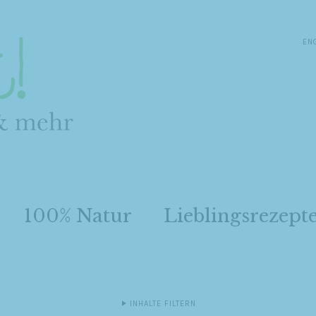
EN
100% Natur
Lieblingsrezept
INHALTE FILTERN