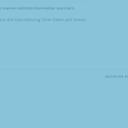
ür meinen nächsten Kommentar speichern.
ie die Speicherung Ihrer Daten auf dieser
NÄCHSTES B