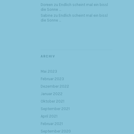
Doreen
zu
Endlich scheint mal ein bissl
die Sonne …
Sabine
zu
Endlich scheint mal ein bissl
die Sonne …
ARCHIV
Mai 2023
Februar 2023
Dezember 2022
Januar 2022
Oktober 2021
September 2021
April 2021
Februar 2021
September 2020