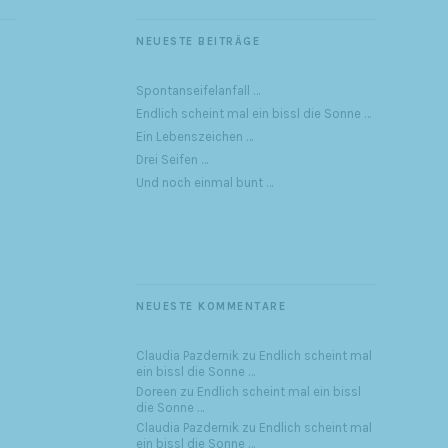
NEUESTE BEITRÄGE
Spontanseifelanfall …
Endlich scheint mal ein bissl die Sonne …
Ein Lebenszeichen …
Drei Seifen …
Und noch einmal bunt …
NEUESTE KOMMENTARE
Claudia Pazdernik
zu
Endlich scheint mal
ein bissl die Sonne …
Doreen
zu
Endlich scheint mal ein bissl
die Sonne …
Claudia Pazdernik
zu
Endlich scheint mal
ein bissl die Sonne …