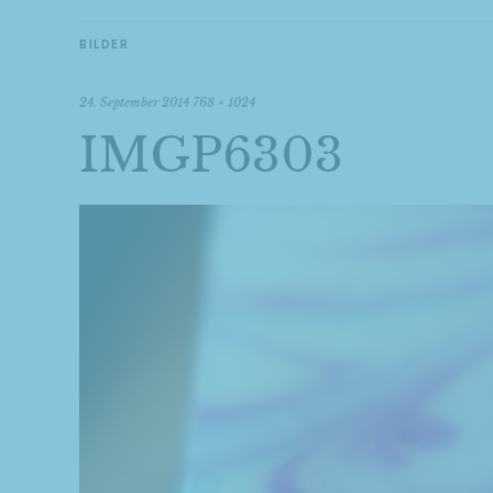
BILDER
24. September 2014
768 × 1024
IMGP6303