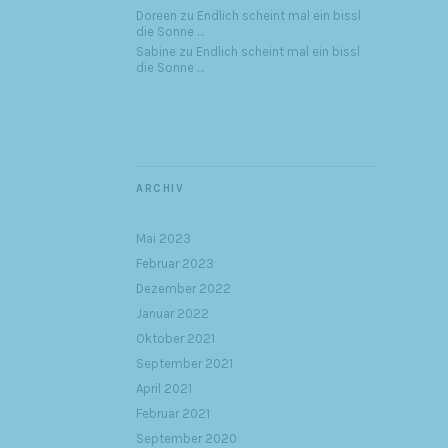
Doreen
zu
Endlich scheint mal ein bissl
die Sonne …
Sabine
zu
Endlich scheint mal ein bissl
die Sonne …
ARCHIV
Mai 2023
Februar 2023
Dezember 2022
Januar 2022
Oktober 2021
September 2021
April 2021
Februar 2021
September 2020