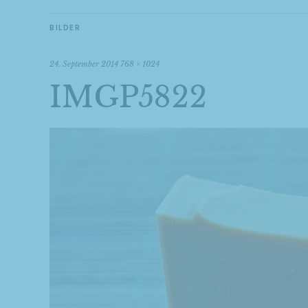
BILDER
24. September 2014
768 × 1024
IMGP5822