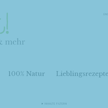
EN
100% Natur
Lieblingsrezept
INHALTE FILTERN