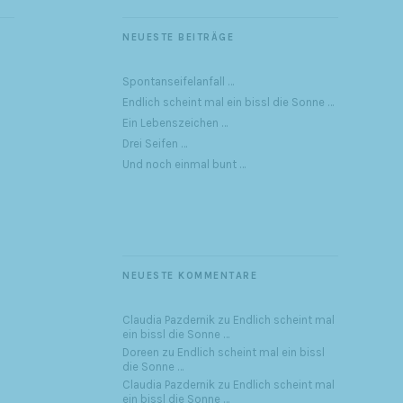
NEUESTE BEITRÄGE
Spontanseifelanfall …
Endlich scheint mal ein bissl die Sonne …
Ein Lebenszeichen …
Drei Seifen …
Und noch einmal bunt …
NEUESTE KOMMENTARE
Claudia Pazdernik
zu
Endlich scheint mal
ein bissl die Sonne …
Doreen
zu
Endlich scheint mal ein bissl
die Sonne …
Claudia Pazdernik
zu
Endlich scheint mal
ein bissl die Sonne …