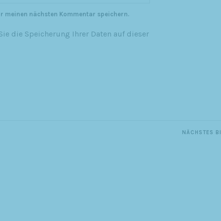
ür meinen nächsten Kommentar speichern.
ie die Speicherung Ihrer Daten auf dieser
NÄCHSTES B