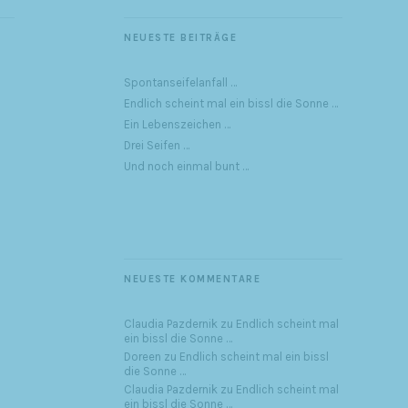
NEUESTE BEITRÄGE
Spontanseifelanfall …
Endlich scheint mal ein bissl die Sonne …
Ein Lebenszeichen …
Drei Seifen …
Und noch einmal bunt …
NEUESTE KOMMENTARE
Claudia Pazdernik
zu
Endlich scheint mal
ein bissl die Sonne …
Doreen
zu
Endlich scheint mal ein bissl
die Sonne …
Claudia Pazdernik
zu
Endlich scheint mal
ein bissl die Sonne …