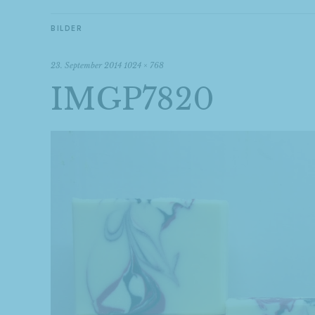
BILDER
23. September 2014
1024 × 768
IMGP7820