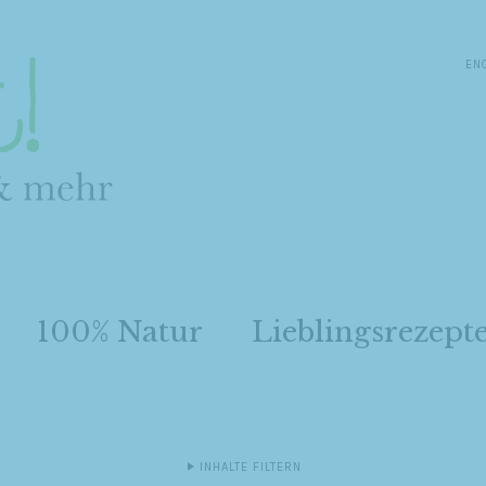
EN
100% Natur
Lieblingsrezept
INHALTE FILTERN