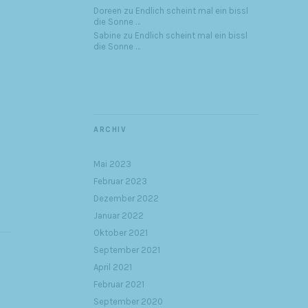
Doreen
zu
Endlich scheint mal ein bissl
die Sonne …
Sabine
zu
Endlich scheint mal ein bissl
die Sonne …
ARCHIV
Mai 2023
Februar 2023
Dezember 2022
Januar 2022
Oktober 2021
September 2021
April 2021
Februar 2021
September 2020