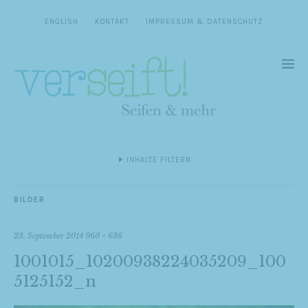
ENGLISH
KONTAKT
IMPRESSUM & DATENSCHUTZ
INHALTE FILTERN
BILDER
23. September 2014
960 × 636
1001015_10200938224035209_100
5125152_n