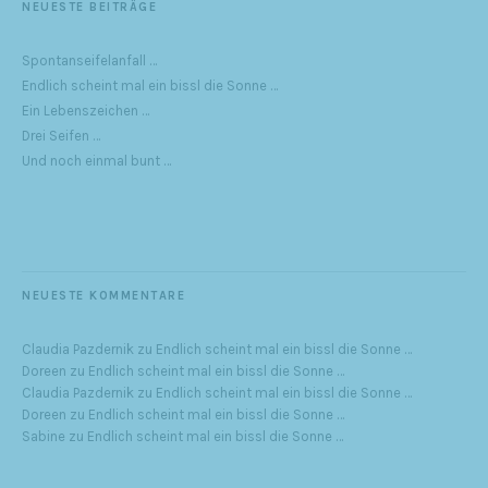
NEUESTE BEITRÄGE
Spontanseifelanfall …
Endlich scheint mal ein bissl die Sonne …
Ein Lebenszeichen …
Drei Seifen …
Und noch einmal bunt …
NEUESTE KOMMENTARE
Claudia Pazdernik
zu
Endlich scheint mal ein bissl die Sonne …
Doreen
zu
Endlich scheint mal ein bissl die Sonne …
Claudia Pazdernik
zu
Endlich scheint mal ein bissl die Sonne …
Doreen
zu
Endlich scheint mal ein bissl die Sonne …
Sabine
zu
Endlich scheint mal ein bissl die Sonne …