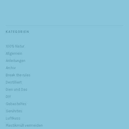
KATEGORIEN
100% Natur
Allgemein
Anleitungen
Archiv
Break the rules
Destilliert
Dies und Das
DIY
Gebasteltes
Gerührtes
Luftkuss
Plastikmüll vermeiden