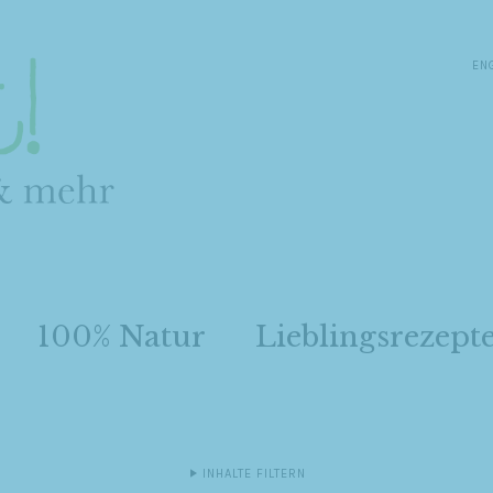
EN
100% Natur
Lieblingsrezept
INHALTE FILTERN