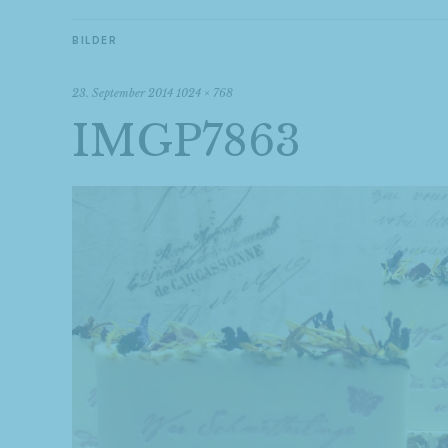
BILDER
23. September 2014
1024 × 768
IMGP7863