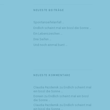
NEUESTE BEITRÄGE
Spontanseifelanfall …
Endlich scheint mal ein bissl die Sonne …
Ein Lebenszeichen …
Drei Seifen …
Und noch einmal bunt …
NEUESTE KOMMENTARE
Claudia Pazdernik
zu
Endlich scheint mal
ein bissl die Sonne …
Doreen
zu
Endlich scheint mal ein bissl
die Sonne …
Claudia Pazdernik
zu
Endlich scheint mal
ein bissl die Sonne …