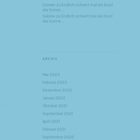
Doreen
zu
Endlich scheint mal ein bissl
die Sonne …
Sabine
zu
Endlich scheint mal ein bissl
die Sonne …
ARCHIV
Mai 2023
Februar 2023
Dezember 2022
Januar 2022
Oktober 2021
September 2021
April 2021
Februar 2021
September 2020