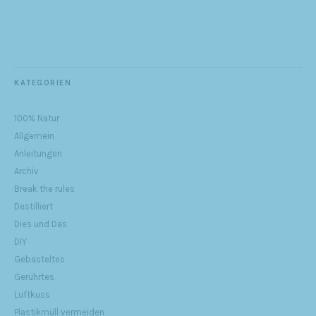
KATEGORIEN
100% Natur
Allgemein
Anleitungen
Archiv
Break the rules
Destilliert
Dies und Das
DIY
Gebasteltes
Gerührtes
Luftkuss
Plastikmüll vermeiden