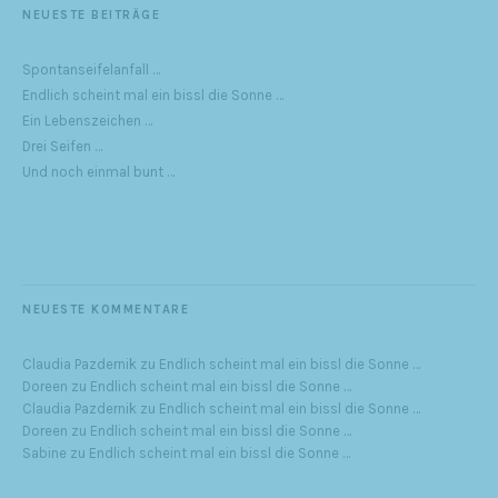
NEUESTE BEITRÄGE
Spontanseifelanfall …
Endlich scheint mal ein bissl die Sonne …
Ein Lebenszeichen …
Drei Seifen …
Und noch einmal bunt …
NEUESTE KOMMENTARE
Claudia Pazdernik
zu
Endlich scheint mal ein bissl die Sonne …
Doreen
zu
Endlich scheint mal ein bissl die Sonne …
Claudia Pazdernik
zu
Endlich scheint mal ein bissl die Sonne …
Doreen
zu
Endlich scheint mal ein bissl die Sonne …
Sabine
zu
Endlich scheint mal ein bissl die Sonne …