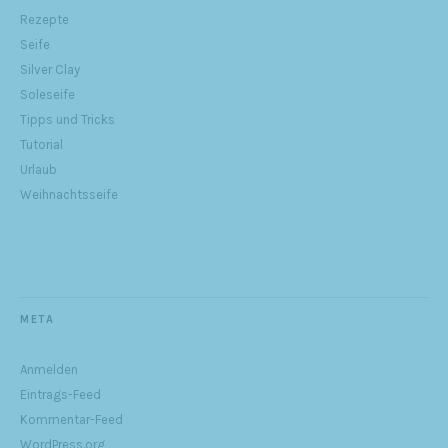
Rezepte
Seife
Silver Clay
Soleseife
Tipps und Tricks
Tutorial
Urlaub
Weihnachtsseife
META
Anmelden
Eintrags-Feed
Kommentar-Feed
WordPress.org