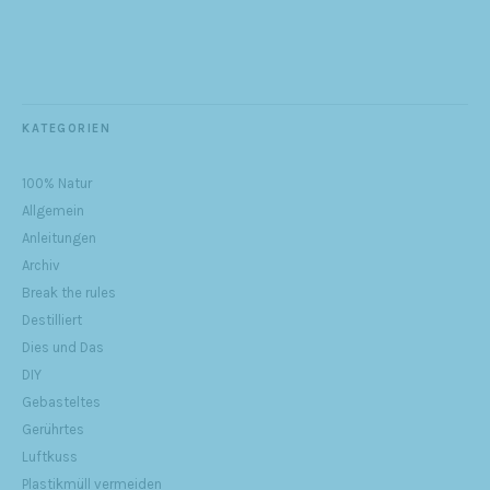
KATEGORIEN
100% Natur
Allgemein
Anleitungen
Archiv
Break the rules
Destilliert
Dies und Das
DIY
Gebasteltes
Gerührtes
Luftkuss
Plastikmüll vermeiden