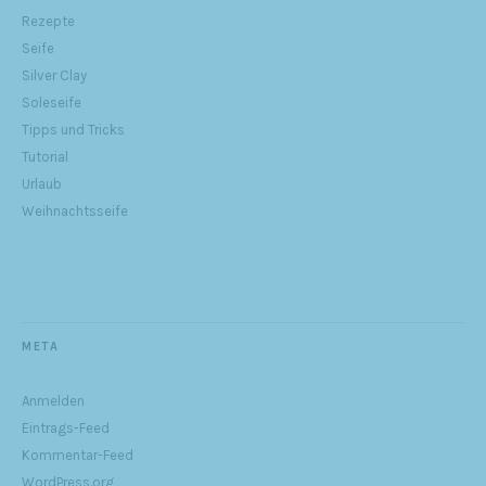
Rezepte
Seife
Silver Clay
Soleseife
Tipps und Tricks
Tutorial
Urlaub
Weihnachtsseife
META
Anmelden
Eintrags-Feed
Kommentar-Feed
WordPress.org