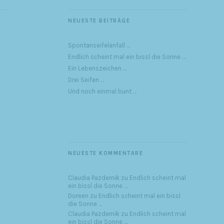
NEUESTE BEITRÄGE
Spontanseifelanfall …
Endlich scheint mal ein bissl die Sonne …
Ein Lebenszeichen …
Drei Seifen …
Und noch einmal bunt …
NEUESTE KOMMENTARE
Claudia Pazdernik
zu
Endlich scheint mal
ein bissl die Sonne …
Doreen
zu
Endlich scheint mal ein bissl
die Sonne …
Claudia Pazdernik
zu
Endlich scheint mal
ein bissl die Sonne …