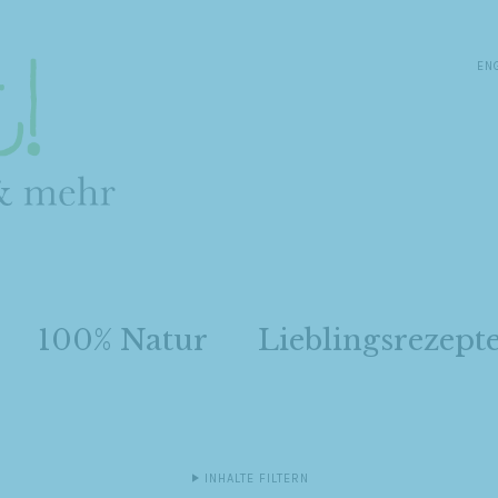
EN
100% Natur
Lieblingsrezept
INHALTE FILTERN