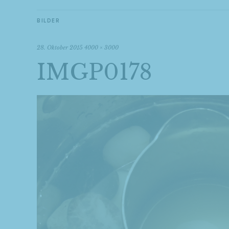
BILDER
28. Oktober 2015
4000 × 3000
IMGP0178