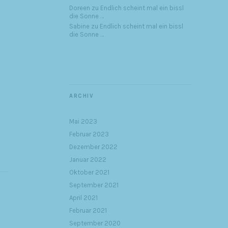
Doreen
zu
Endlich scheint mal ein bissl
die Sonne …
Sabine
zu
Endlich scheint mal ein bissl
die Sonne …
ARCHIV
Mai 2023
Februar 2023
Dezember 2022
Januar 2022
Oktober 2021
September 2021
April 2021
Februar 2021
September 2020