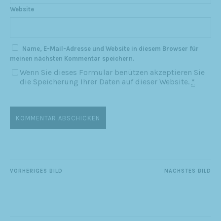
Website
Name, E-Mail-Adresse und Website in diesem Browser für
meinen nächsten Kommentar speichern.
Wenn Sie dieses Formular benützen akzeptieren Sie
die Speicherung Ihrer Daten auf dieser Website.
*
VORHERIGES BILD
NÄCHSTES BILD