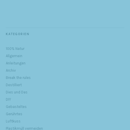
KATEGORIEN
100% Natur
Allgemein
Anleitungen
Archiv
Break the rules
Destilliert
Dies und Das
DIY
Gebasteltes
Gerührtes
Luftkuss
Plastikmüll vermeiden