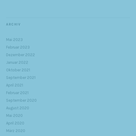
ARCHIV
Mai 2023
Februar 2023
Dezember 2022
Januar 2022
Oktober 2021
September 2021
April 2021
Februar 2021
September 2020
August 2020
Mai 2020
April 2020
März 2020