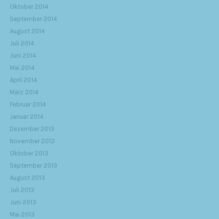
Oktober 2014
September 2014
August 2014
Juli 2014
Juni 2014
Mai 2014
April 2014
März 2014
Februar 2014
Januar 2014
Dezember 2013
November 2013
Oktober 2013
September 2013
August 2013
Juli 2013
Juni 2013
Mai 2013