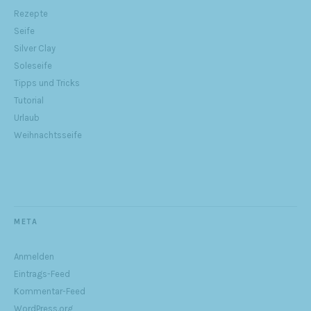
Rezepte
Seife
Silver Clay
Soleseife
Tipps und Tricks
Tutorial
Urlaub
Weihnachtsseife
META
Anmelden
Eintrags-Feed
Kommentar-Feed
WordPress.org