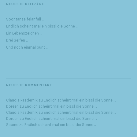
NEUESTE BEITRÄGE
Spontanseifelanfall …
Endlich scheint mal ein bissl die Sonne …
Ein Lebenszeichen …
Drei Seifen …
Und noch einmal bunt …
NEUESTE KOMMENTARE
Claudia Pazdernik
zu
Endlich scheint mal ein bissl die Sonne …
Doreen
zu
Endlich scheint mal ein bissl die Sonne …
Claudia Pazdernik
zu
Endlich scheint mal ein bissl die Sonne …
Doreen
zu
Endlich scheint mal ein bissl die Sonne …
Sabine
zu
Endlich scheint mal ein bissl die Sonne …