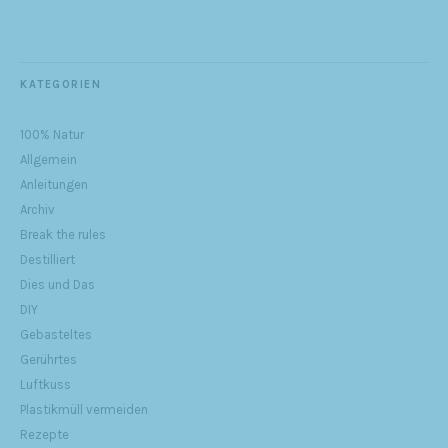
KATEGORIEN
100% Natur
Allgemein
Anleitungen
Archiv
Break the rules
Destilliert
Dies und Das
DIY
Gebasteltes
Gerührtes
Luftkuss
Plastikmüll vermeiden
Rezepte