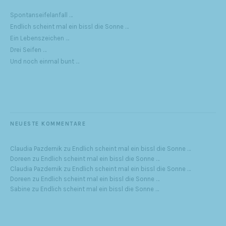
Spontanseifelanfall …
Endlich scheint mal ein bissl die Sonne …
Ein Lebenszeichen …
Drei Seifen …
Und noch einmal bunt …
NEUESTE KOMMENTARE
Claudia Pazdernik
zu
Endlich scheint mal ein bissl die Sonne …
Doreen
zu
Endlich scheint mal ein bissl die Sonne …
Claudia Pazdernik
zu
Endlich scheint mal ein bissl die Sonne …
Doreen
zu
Endlich scheint mal ein bissl die Sonne …
Sabine
zu
Endlich scheint mal ein bissl die Sonne …