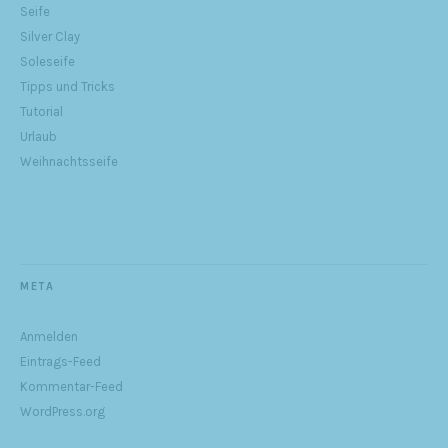
Seife
Silver Clay
Soleseife
Tipps und Tricks
Tutorial
Urlaub
Weihnachtsseife
META
Anmelden
Eintrags-Feed
Kommentar-Feed
WordPress.org