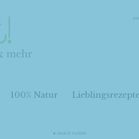
EN
100% Natur
Lieblingsrezept
INHALTE FILTERN