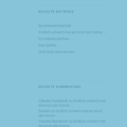
NEUESTE BEITRÄGE
Spontanseifelanfall …
Endlich scheint mal ein bissl die Sonne …
Ein Lebenszeichen …
Drei Seifen …
Und noch einmal bunt …
NEUESTE KOMMENTARE
Claudia Pazdernik
zu
Endlich scheint mal
ein bissl die Sonne …
Doreen
zu
Endlich scheint mal ein bissl
die Sonne …
Claudia Pazdernik
zu
Endlich scheint mal
ein bissl die Sonne …