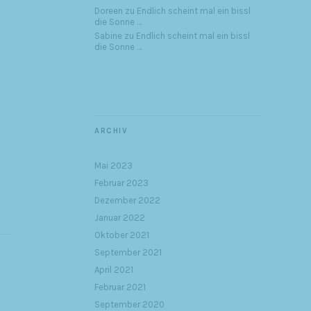
Doreen
zu
Endlich scheint mal ein bissl
die Sonne …
Sabine
zu
Endlich scheint mal ein bissl
die Sonne …
ARCHIV
Mai 2023
Februar 2023
Dezember 2022
Januar 2022
Oktober 2021
September 2021
April 2021
Februar 2021
September 2020