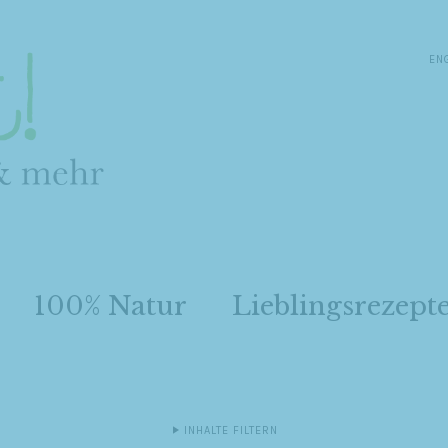
EN
100% Natur
Lieblingsrezept
INHALTE FILTERN