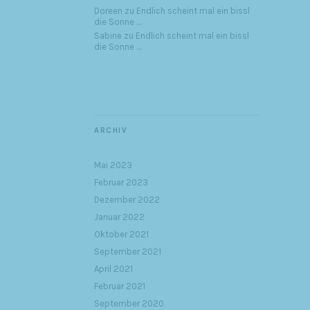
Doreen
zu
Endlich scheint mal ein bissl
die Sonne …
Sabine
zu
Endlich scheint mal ein bissl
die Sonne …
ARCHIV
Mai 2023
Februar 2023
Dezember 2022
Januar 2022
Oktober 2021
September 2021
April 2021
Februar 2021
September 2020