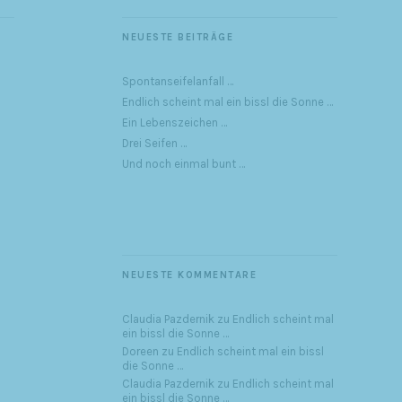
NEUESTE BEITRÄGE
Spontanseifelanfall …
Endlich scheint mal ein bissl die Sonne …
Ein Lebenszeichen …
Drei Seifen …
Und noch einmal bunt …
NEUESTE KOMMENTARE
Claudia Pazdernik
zu
Endlich scheint mal
ein bissl die Sonne …
Doreen
zu
Endlich scheint mal ein bissl
die Sonne …
Claudia Pazdernik
zu
Endlich scheint mal
ein bissl die Sonne …