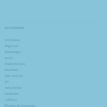
KATEGORIEN
100% Natur
Allgemein
Anleitungen
Archiv
Break the rules
Destilliert
Dies und Das
DIY
Gebasteltes
Gerührtes
Luftkuss
Plastikmüll vermeiden