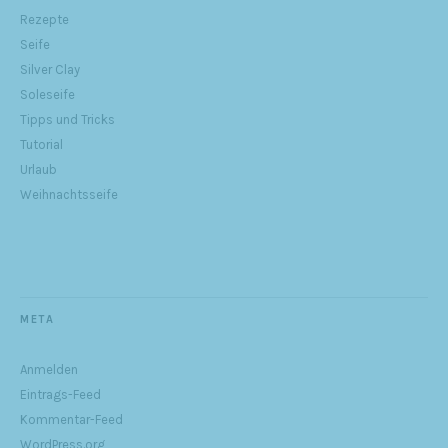
Rezepte
Seife
Silver Clay
Soleseife
Tipps und Tricks
Tutorial
Urlaub
Weihnachtsseife
META
Anmelden
Eintrags-Feed
Kommentar-Feed
WordPress.org