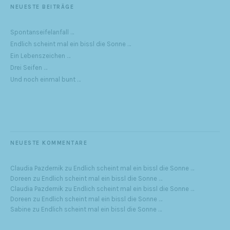
NEUESTE BEITRÄGE
Spontanseifelanfall …
Endlich scheint mal ein bissl die Sonne …
Ein Lebenszeichen …
Drei Seifen …
Und noch einmal bunt …
NEUESTE KOMMENTARE
Claudia Pazdernik
zu
Endlich scheint mal ein bissl die Sonne …
Doreen
zu
Endlich scheint mal ein bissl die Sonne …
Claudia Pazdernik
zu
Endlich scheint mal ein bissl die Sonne …
Doreen
zu
Endlich scheint mal ein bissl die Sonne …
Sabine
zu
Endlich scheint mal ein bissl die Sonne …