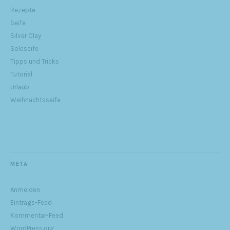
Rezepte
Seife
Silver Clay
Soleseife
Tipps und Tricks
Tutorial
Urlaub
Weihnachtsseife
META
Anmelden
Eintrags-Feed
Kommentar-Feed
WordPress.org