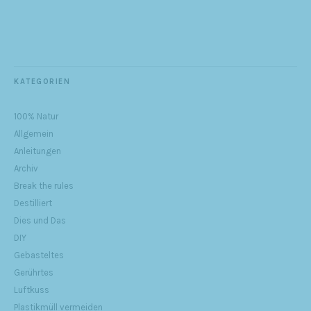
KATEGORIEN
100% Natur
Allgemein
Anleitungen
Archiv
Break the rules
Destilliert
Dies und Das
DIY
Gebasteltes
Gerührtes
Luftkuss
Plastikmüll vermeiden