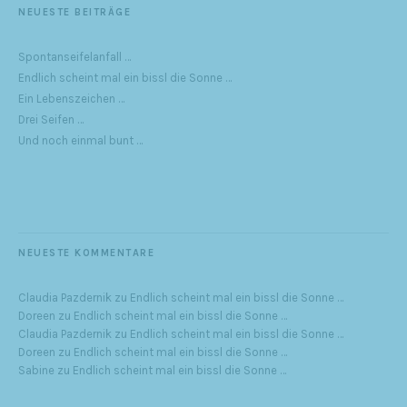
NEUESTE BEITRÄGE
Spontanseifelanfall …
Endlich scheint mal ein bissl die Sonne …
Ein Lebenszeichen …
Drei Seifen …
Und noch einmal bunt …
NEUESTE KOMMENTARE
Claudia Pazdernik
zu
Endlich scheint mal ein bissl die Sonne …
Doreen
zu
Endlich scheint mal ein bissl die Sonne …
Claudia Pazdernik
zu
Endlich scheint mal ein bissl die Sonne …
Doreen
zu
Endlich scheint mal ein bissl die Sonne …
Sabine
zu
Endlich scheint mal ein bissl die Sonne …