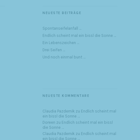
NEUESTE BEITRÄGE
Spontanseifelanfall …
Endlich scheint mal ein bissl die Sonne …
Ein Lebenszeichen …
Drei Seifen …
Und noch einmal bunt …
NEUESTE KOMMENTARE
Claudia Pazdernik
zu
Endlich scheint mal
ein bissl die Sonne …
Doreen
zu
Endlich scheint mal ein bissl
die Sonne …
Claudia Pazdernik
zu
Endlich scheint mal
ein bissl die Sonne …