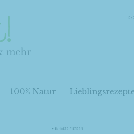
EN
100% Natur
Lieblingsrezept
INHALTE FILTERN