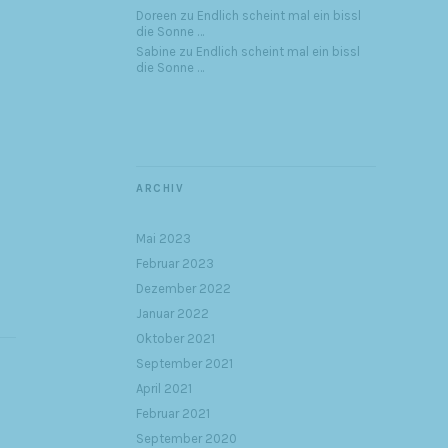
Doreen
zu
Endlich scheint mal ein bissl
die Sonne …
Sabine
zu
Endlich scheint mal ein bissl
die Sonne …
ARCHIV
Mai 2023
Februar 2023
Dezember 2022
Januar 2022
Oktober 2021
September 2021
April 2021
Februar 2021
September 2020