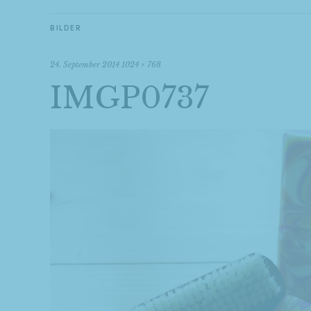
BILDER
24. September 2014
1024 × 768
IMGP0737