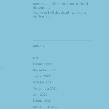
Doreen
zu
Endlich scheint mal ein bissl
die Sonne …
Sabine
zu
Endlich scheint mal ein bissl
die Sonne …
ARCHIV
Mai 2023
Februar 2023
Dezember 2022
Januar 2022
Oktober 2021
September 2021
April 2021
Februar 2021
September 2020