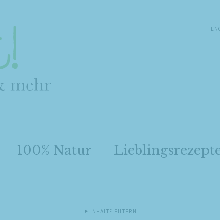
EN
100% Natur
Lieblingsrezept
INHALTE FILTERN