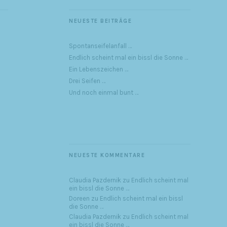
NEUESTE BEITRÄGE
Spontanseifelanfall …
Endlich scheint mal ein bissl die Sonne …
Ein Lebenszeichen …
Drei Seifen …
Und noch einmal bunt …
NEUESTE KOMMENTARE
Claudia Pazdernik
zu
Endlich scheint mal
ein bissl die Sonne …
Doreen
zu
Endlich scheint mal ein bissl
die Sonne …
Claudia Pazdernik
zu
Endlich scheint mal
ein bissl die Sonne …