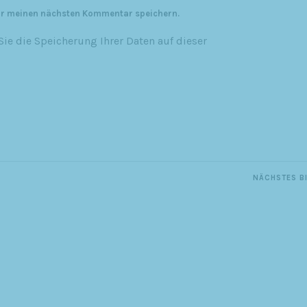
ür meinen nächsten Kommentar speichern.
ie die Speicherung Ihrer Daten auf dieser
NÄCHSTES B