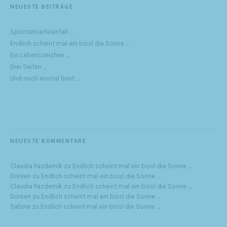
NEUESTE BEITRÄGE
Spontanseifelanfall …
Endlich scheint mal ein bissl die Sonne …
Ein Lebenszeichen …
Drei Seifen …
Und noch einmal bunt …
NEUESTE KOMMENTARE
Claudia Pazdernik
zu
Endlich scheint mal ein bissl die Sonne …
Doreen
zu
Endlich scheint mal ein bissl die Sonne …
Claudia Pazdernik
zu
Endlich scheint mal ein bissl die Sonne …
Doreen
zu
Endlich scheint mal ein bissl die Sonne …
Sabine
zu
Endlich scheint mal ein bissl die Sonne …