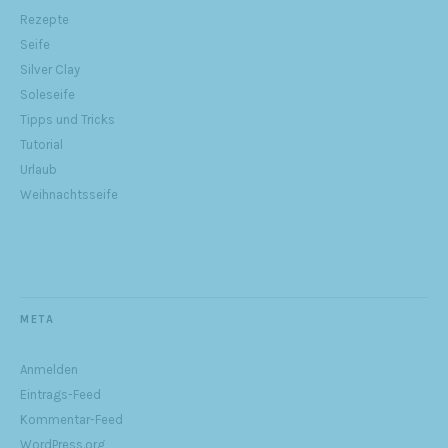
Rezepte
Seife
Silver Clay
Soleseife
Tipps und Tricks
Tutorial
Urlaub
Weihnachtsseife
META
Anmelden
Eintrags-Feed
Kommentar-Feed
WordPress.org