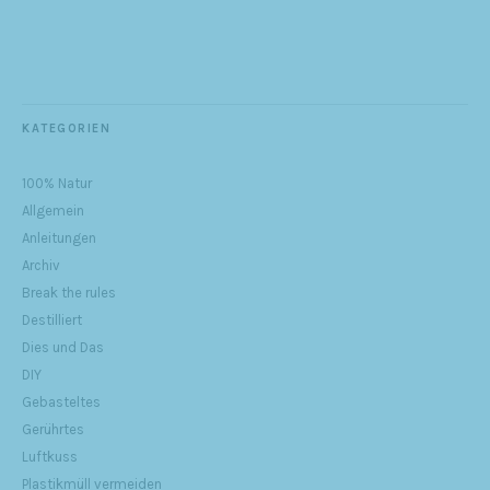
KATEGORIEN
100% Natur
Allgemein
Anleitungen
Archiv
Break the rules
Destilliert
Dies und Das
DIY
Gebasteltes
Gerührtes
Luftkuss
Plastikmüll vermeiden