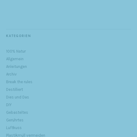
KATEGORIEN
100% Natur
Allgemein
Anleitungen
Archiv
Break the rules
Destilliert
Dies und Das
DIY
Gebasteltes
Gerührtes
Luftkuss
Plastikmüll vermeiden