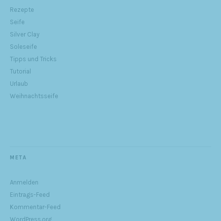
Rezepte
Seife
Silver Clay
Soleseife
Tipps und Tricks
Tutorial
Urlaub
Weihnachtsseife
META
Anmelden
Eintrags-Feed
Kommentar-Feed
WordPress.org