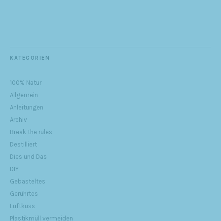
KATEGORIEN
100% Natur
Allgemein
Anleitungen
Archiv
Break the rules
Destilliert
Dies und Das
DIY
Gebasteltes
Gerührtes
Luftkuss
Plastikmüll vermeiden