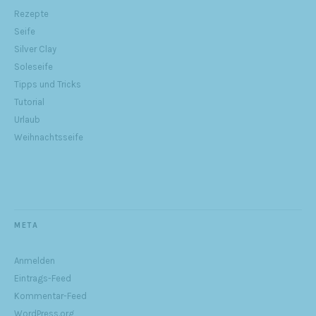
Rezepte
Seife
Silver Clay
Soleseife
Tipps und Tricks
Tutorial
Urlaub
Weihnachtsseife
META
Anmelden
Eintrags-Feed
Kommentar-Feed
WordPress.org