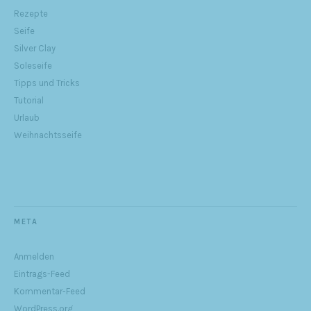
Rezepte
Seife
Silver Clay
Soleseife
Tipps und Tricks
Tutorial
Urlaub
Weihnachtsseife
META
Anmelden
Eintrags-Feed
Kommentar-Feed
WordPress.org