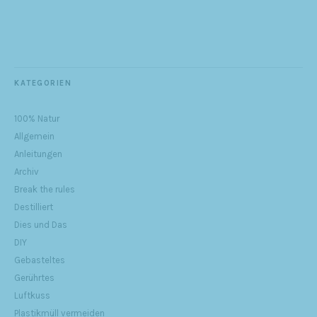
KATEGORIEN
100% Natur
Allgemein
Anleitungen
Archiv
Break the rules
Destilliert
Dies und Das
DIY
Gebasteltes
Gerührtes
Luftkuss
Plastikmüll vermeiden