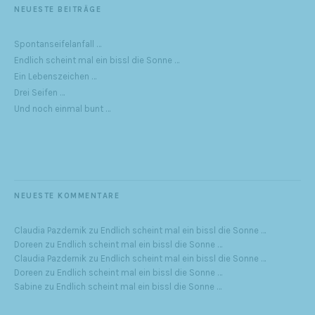
NEUESTE BEITRÄGE
Spontanseifelanfall …
Endlich scheint mal ein bissl die Sonne …
Ein Lebenszeichen …
Drei Seifen …
Und noch einmal bunt …
NEUESTE KOMMENTARE
Claudia Pazdernik
zu
Endlich scheint mal ein bissl die Sonne …
Doreen
zu
Endlich scheint mal ein bissl die Sonne …
Claudia Pazdernik
zu
Endlich scheint mal ein bissl die Sonne …
Doreen
zu
Endlich scheint mal ein bissl die Sonne …
Sabine
zu
Endlich scheint mal ein bissl die Sonne …