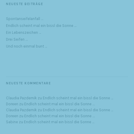
NEUESTE BEITRÄGE
Spontanseifelanfall …
Endlich scheint mal ein bissl die Sonne …
Ein Lebenszeichen …
Drei Seifen …
Und noch einmal bunt …
NEUESTE KOMMENTARE
Claudia Pazdernik
zu
Endlich scheint mal ein bissl die Sonne …
Doreen
zu
Endlich scheint mal ein bissl die Sonne …
Claudia Pazdernik
zu
Endlich scheint mal ein bissl die Sonne …
Doreen
zu
Endlich scheint mal ein bissl die Sonne …
Sabine
zu
Endlich scheint mal ein bissl die Sonne …