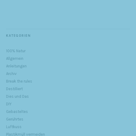
KATEGORIEN
100% Natur
Allgemein
Anleitungen
Archiv
Break the rules
Destilliert
Dies und Das
DIY
Gebasteltes
Gerührtes
Luftkuss
Plastikmüll vermeiden