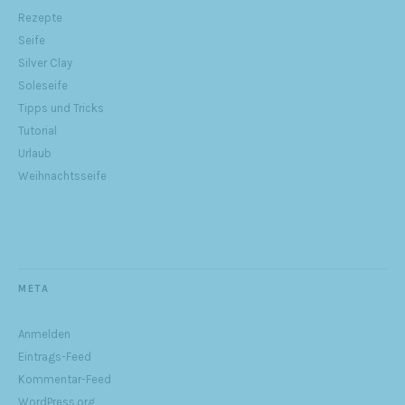
Rezepte
Seife
Silver Clay
Soleseife
Tipps und Tricks
Tutorial
Urlaub
Weihnachtsseife
META
Anmelden
Eintrags-Feed
Kommentar-Feed
WordPress.org